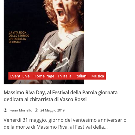
Eventi Live
Home Page
In Italia
Italiani
Musica
Massimo Riva Day, al Festival della Parola giornata
dedicata al chitarrista di Vasco Rossi
Ivano Moriello
24 Maggio 2019
Venerdì 31 maggio, giorno del ventesimo anniversario
della morte di Massimo Riva, al Festival della…