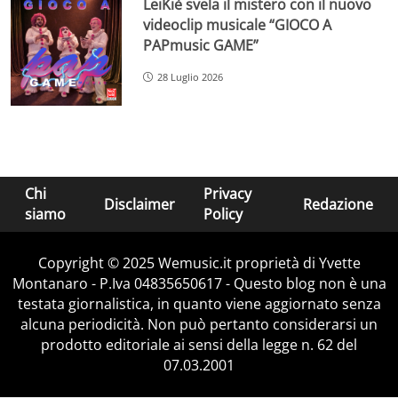
LeiKiè svela il mistero con il nuovo
videoclip musicale “GIOCO A
PAPmusic GAME”
28 Luglio 2026
Chi
Privacy
Disclaimer
Redazione
siamo
Policy
Copyright © 2025 Wemusic.it proprietà di Yvette
Montanaro - P.Iva 04835650617 - Questo blog non è una
testata giornalistica, in quanto viene aggiornato senza
alcuna periodicità. Non può pertanto considerarsi un
prodotto editoriale ai sensi della legge n. 62 del
07.03.2001