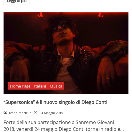
Leggi di più
Home Page
Italiani
Musica
“Supersonica” è il nuovo singolo di Diego Conti
Ivano Moriello
24 Maggio 2019
Forte della sua partecipazione a Sanremo Giovani
2018, venerdì 24 maggio Diego Conti torna in radio e…