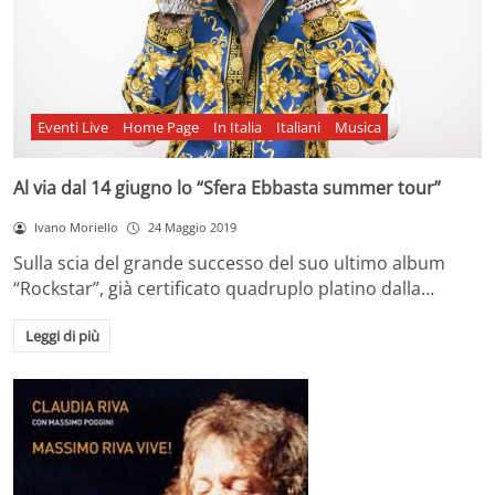
Eventi Live
Home Page
In Italia
Italiani
Musica
Al via dal 14 giugno lo “Sfera Ebbasta summer tour”
Ivano Moriello
24 Maggio 2019
Sulla scia del grande successo del suo ultimo album
“Rockstar”, già certificato quadruplo platino dalla…
Leggi di più