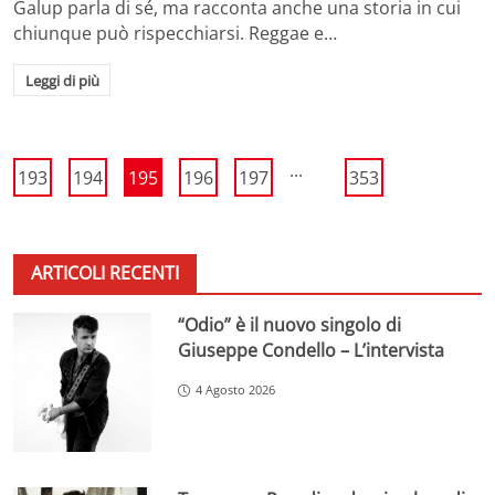
Galup parla di sé, ma racconta anche una storia in cui
chiunque può rispecchiarsi. Reggae e…
Leggi di più
...
193
194
195
196
197
353
ARTICOLI RECENTI
“Odio” è il nuovo singolo di
Giuseppe Condello – L’intervista
4 Agosto 2026