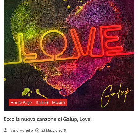
Home Page
Italiani
Musica
Ecco la nuova canzone di Galup, Love!
Ivano Moriello
23 Maggio 2019