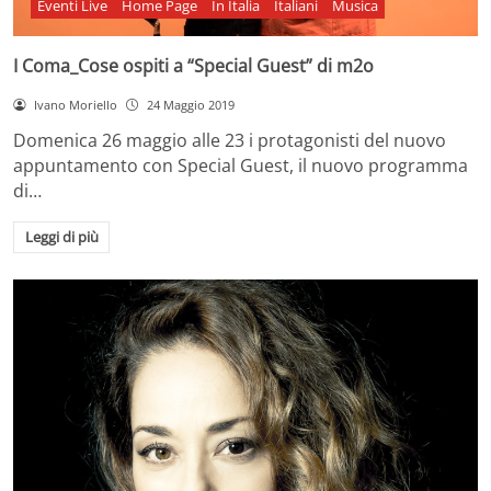
Eventi Live
Home Page
In Italia
Italiani
Musica
I Coma_Cose ospiti a “Special Guest” di m2o
Ivano Moriello
24 Maggio 2019
Domenica 26 maggio alle 23 i protagonisti del nuovo
appuntamento con Special Guest, il nuovo programma
di…
Leggi di più