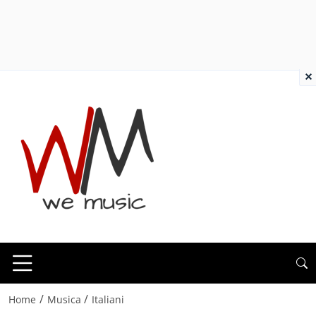
×
/
/
Home
Musica
Italiani