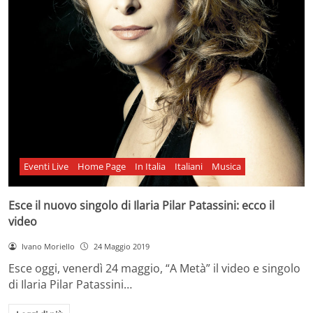
Eventi Live
Home Page
In Italia
Italiani
Musica
Esce il nuovo singolo di Ilaria Pilar Patassini: ecco il
video
Ivano Moriello
24 Maggio 2019
Esce oggi, venerdì 24 maggio, “A Metà” il video e singolo
di Ilaria Pilar Patassini…