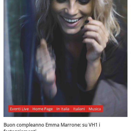
Eventi Live
Home Page
In Italia
Italiani
Musica
Buon compleanno Emma Marrone: su VH1 i