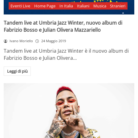
Eventi Live
Home Page
In Italia
Italiani
Musica
Stranieri
Tandem live at Umbria Jazz Winter, nuovo album di
Fabrizio Bosso e Julian Olivera Mazzariello
Ivano Moriello
24 Maggio 2019
Tandem live at Umbria Jazz Winter è il nuovo album di
Fabrizio Bosso e Julian Olivera…
Leggi di più