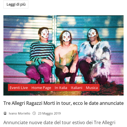
Leggi di più
Eventi Live
Home Page
In Italia
Italiani
Musica
Tre Allegri Ragazzi Morti in tour, ecco le date annunciate
Ivano Moriello
23 Maggio 2019
Annunciate nuove date del tour estivo dei Tre Allegri