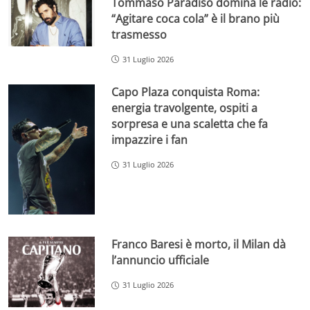
Tommaso Paradiso domina le radio:
“Agitare coca cola” è il brano più
trasmesso
31 Luglio 2026
Capo Plaza conquista Roma:
energia travolgente, ospiti a
sorpresa e una scaletta che fa
impazzire i fan
31 Luglio 2026
Franco Baresi è morto, il Milan dà
l’annuncio ufficiale
31 Luglio 2026