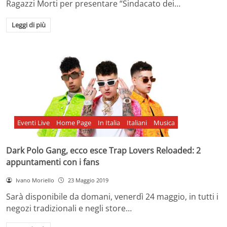
Ragazzi Morti per presentare “Sindacato dei…
Leggi di più
Eventi Live
Home Page
In Italia
Italiani
Musica
Dark Polo Gang, ecco esce Trap Lovers Reloaded: 2
appuntamenti con i fans
Ivano Moriello
23 Maggio 2019
Sarà disponibile da domani, venerdì 24 maggio, in tutti i
negozi tradizionali e negli store…