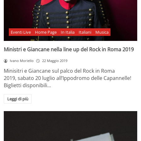
Eventi Live
Home Page
In Italia
Italiani
Musica
Ministri e Giancane nella line up del Rock in Roma 2019
Ivano Moriello
22 Maggio 2019
Minisitri e Giancane sul palco del Rock in Roma
2019, sabato 20 luglio all’Ippodromo delle Capannelle!
Biglietti disponibili…
Leggi di più