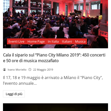
Eventi Live
Home Page
In Italia
Italiani
Musica
Cala il sipario sul “Piano City Milano 2019”: 450 concerti
e 50 ore di musica mozzafiato
Ivano Moriello
22 Maggio 2019
Il 17, 18 e 19 maggio è arrivato a Milano il "Piano City",
l’evento annuale…
Leggi di più