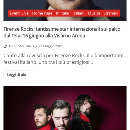
Eventi Live
Home Page
In Italia
Italiani
Musica
Stranieri
Firenze Rocks: tantissime star internazionali sul palco
dal 13 al 16 giugno alla Visarno Arena
Ivano Moriello
22 Maggio 2019
Conto alla rovescia per Firenze Rocks, il più importante
festival italiano, uno tra i più prestigiosi…
Leggi di più