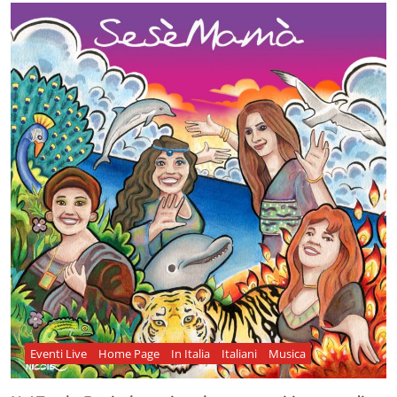
Eventi Live
Home Page
In Italia
Italiani
Musica