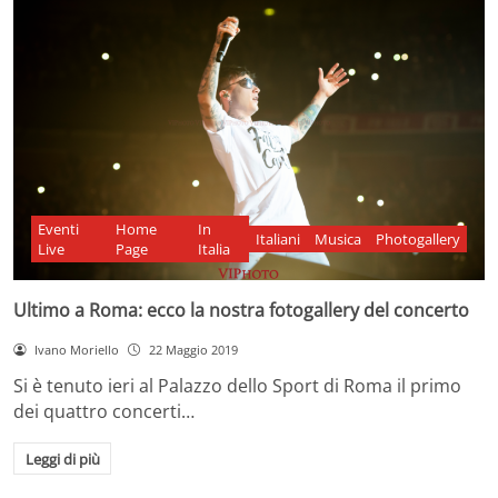
Eventi
Home
In
Italiani
Musica
Photogallery
Live
Page
Italia
Ultimo a Roma: ecco la nostra fotogallery del concerto
Ivano Moriello
22 Maggio 2019
Si è tenuto ieri al Palazzo dello Sport di Roma il primo
dei quattro concerti…
Leggi di più