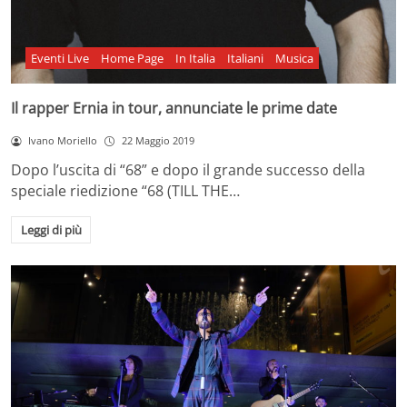
Eventi Live
Home Page
In Italia
Italiani
Musica
Il rapper Ernia in tour, annunciate le prime date
Ivano Moriello
22 Maggio 2019
Dopo l’uscita di “68” e dopo il grande successo della
speciale riedizione “68 (TILL THE…
Leggi di più