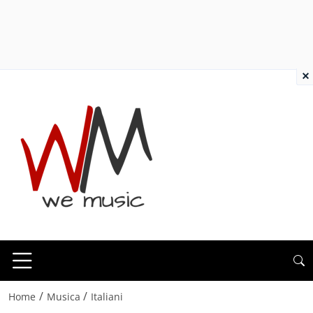
×
/
/
Home
Musica
Italiani