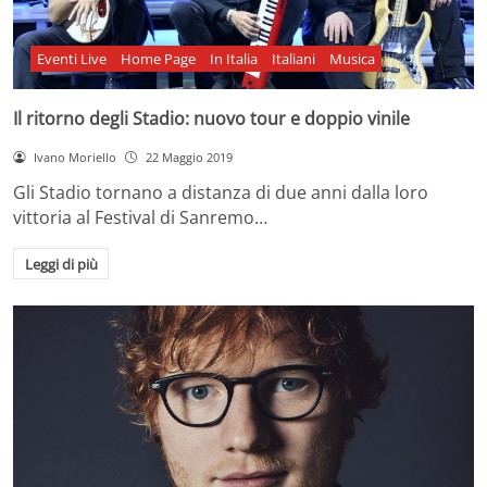
Eventi Live
Home Page
In Italia
Italiani
Musica
Il ritorno degli Stadio: nuovo tour e doppio vinile
Ivano Moriello
22 Maggio 2019
Gli Stadio tornano a distanza di due anni dalla loro
vittoria al Festival di Sanremo…
Leggi di più