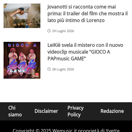
Jovanotti si racconta come mai
prima: il trailer del film che mostra il
lato più intimo di Lorenzo
29 Luglio 2026
LeiKiè svela il mistero con il nuovo
videoclip musicale “GIOCO A
PAPmusic GAME”
28 Luglio 2026
Chi
Privacy
Disclaimer
Redazione
siamo
Policy
Copyright © 2025 Wemusic.it proprietà di Yvette