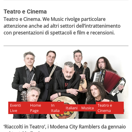
Teatro e Cinema
Teatro e Cinema. We Music rivolge particolare
attenzione anche ad altri settori dell’intrattenimento
con presentazioni di spettacoli e film e recensioni.
Eventi
Home
In
Teatro e
Italiani
Musica
Live
Page
Italia
Cinema
‘Riaccolti in Teatro’, i Modena City Ramblers da gennaio