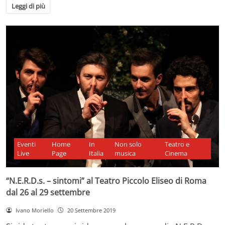
Leggi di più
Eventi
Home
In
Non solo
Teatro e
Live
Page
Italia
musica
Cinema
“N.E.R.D.s. – sintomi” al Teatro Piccolo Eliseo di Roma
dal 26 al 29 settembre
Ivano Moriello
20 Settembre 2019