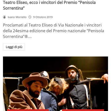
Teatro Eliseo, ecco i vincitori del Premio “Penisola
Sorrentina”
Ivano Moriello
9 Ottobre 2019
Proclamati al Teatro Eliseo di Via Nazionale i vincitori
della 24esima edizione del Premio nazionale “Penisola
Sorrentina”®.…
Leggi di più