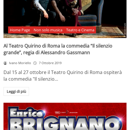
Home Page
Non solo musica
Teatro e Cinema
Al Teatro Quirino di Roma la commedia “Il silenzio
grande”, regia di Alessandro Gassmann
Ivano Moriello
7 Ottobre 2019
Dal 15 al 27 ottobre il Teatro Quirino di Roma ospiterà
la commedia "Il silenzio…
Leggi di più