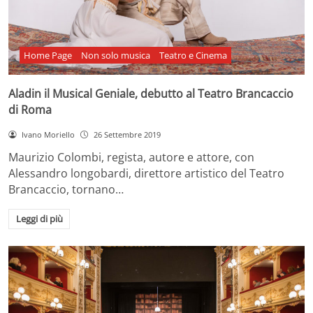
Home Page
Non solo musica
Teatro e Cinema
Aladin il Musical Geniale, debutto al Teatro Brancaccio
di Roma
Ivano Moriello
26 Settembre 2019
Maurizio Colombi, regista, autore e attore, con
Alessandro longobardi, direttore artistico del Teatro
Brancaccio, tornano…
Leggi di più