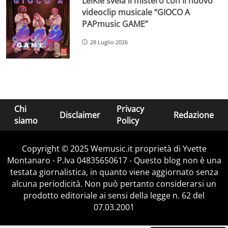
LeiKiè svela il mistero con il nuovo
videoclip musicale “GIOCO A
PAPmusic GAME”
28 Luglio 2026
Chi
Privacy
Disclaimer
Redazione
siamo
Policy
Copyright © 2025 Wemusic.it proprietà di Yvette
Montanaro - P.Iva 04835650617 - Questo blog non è una
testata giornalistica, in quanto viene aggiornato senza
alcuna periodicità. Non può pertanto considerarsi un
prodotto editoriale ai sensi della legge n. 62 del
07.03.2001