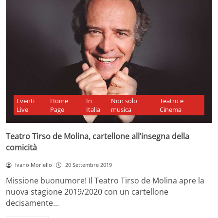
Eventi
Home
In
Non solo
Teatro e
Live
Page
Italia
musica
Cinema
Teatro Tirso de Molina, cartellone all’insegna della
comicità
Ivano Moriello
20 Settembre 2019
Missione buonumore! Il Teatro Tirso de Molina apre la
nuova stagione 2019/2020 con un cartellone
decisamente…