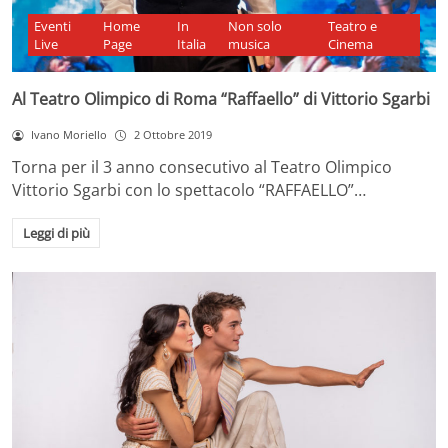
Eventi
Home
In
Non solo
Teatro e
Live
Page
Italia
musica
Cinema
Al Teatro Olimpico di Roma “Raffaello” di Vittorio Sgarbi
Ivano Moriello
2 Ottobre 2019
Torna per il 3 anno consecutivo al Teatro Olimpico
Vittorio Sgarbi con lo spettacolo “RAFFAELLO”…
Leggi di più