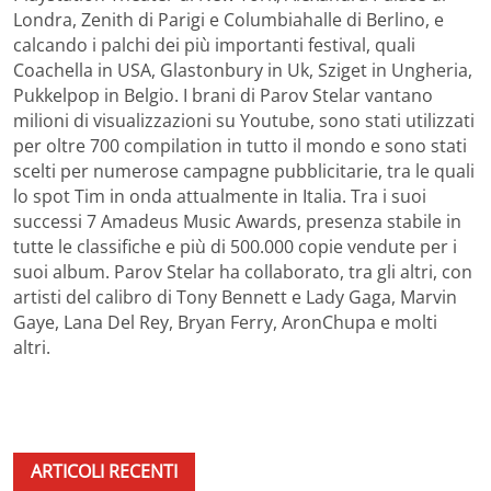
Londra, Zenith di Parigi e Columbiahalle di Berlino, e
calcando i palchi dei più importanti festival, quali
Coachella in USA, Glastonbury in Uk, Sziget in Ungheria,
Pukkelpop in Belgio. I brani di Parov Stelar vantano
milioni di visualizzazioni su Youtube, sono stati utilizzati
per oltre 700 compilation in tutto il mondo e sono stati
scelti per numerose campagne pubblicitarie, tra le quali
lo spot Tim in onda attualmente in Italia. Tra i suoi
successi 7 Amadeus Music Awards, presenza stabile in
tutte le classifiche e più di 500.000 copie vendute per i
suoi album. Parov Stelar ha collaborato, tra gli altri, con
artisti del calibro di Tony Bennett e Lady Gaga, Marvin
Gaye, Lana Del Rey, Bryan Ferry, AronChupa e molti
altri.
ARTICOLI RECENTI