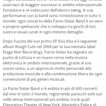
austriaco di maggior successo in ambito internazionale.
Fondatore e re indiscusso dell’electro swing, le sue
performance con la band sono richiestissime in tutto il
mondo: ogni concerto della Parov Stelar Band è un vero
e proprio spettacolo che si sviluppa tra giochi di luci,
suoni e visual curati in ogni minimo dettaglio.
Dopo l’uscita del suo primo EP Kiss Kiss e il seguente
album Rough Cuts nel 2004 per la sua neonata label
Etage Noir Recordings, Parov Stelar ha segnato un
punto di rottura e un nuovo corso nella musica
elettronica in ambito internazionale, grazie al suo
suono unico, a un approccio molto personale alla
produzione musicale e alla combinazione libera da ogni
convenzione di più generi musicali.
La Parov Stelar Band si è esibita in più di 600 concerti
dal vivo in tutto il mondo, registrando parecchi sold out
nelle venue internazionali più ambite, tra le quali
Playstation Theater di New York, Alexandra Palace di