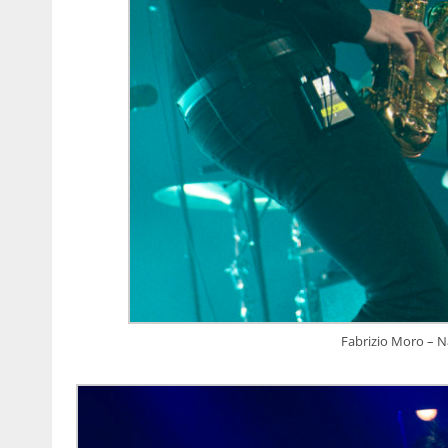
Fabrizio Moro – N