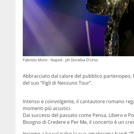
Fabrizio Moro - Napoli - ph Doralisa D'Urso
Abbracciato dal calore del pubblico partenopeo, 
del suo “Figli di Nessuno Tour”.
Intenso e coinvolgente, il cantautore romano rega
momenti più acustici.
Dai successi del passato come Pensa, Libero e P
Bisogno di Credere e Per Me, il concerto è un cr
Insieme a lui sul palco la sua amatissima band: “