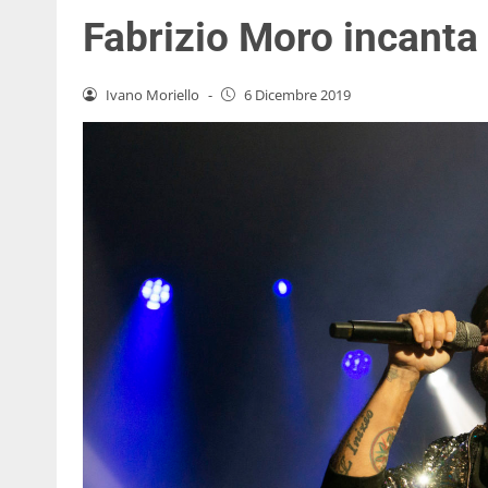
Fabrizio Moro incanta 
Ivano Moriello
-
6 Dicembre 2019