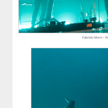
Fabrizio Moro – N