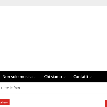
Non solo musica
Chi siamo
Contatti
tutte le foto
allery