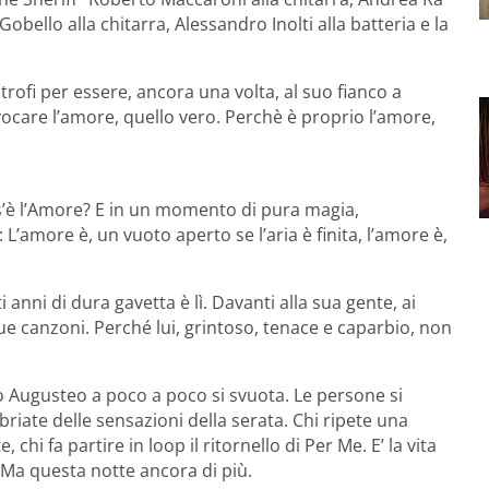
 Gobello alla chitarra, Alessandro Inolti alla batteria e la
trofi per essere, ancora una volta, al suo fianco a
 invocare l’amore, quello vero. Perchè è proprio l’amore,
’è l’Amore? E in un momento di pura magia,
L’amore è, un vuoto aperto se l’aria è finita, l’amore è,
i anni di dura gavetta è lì. Davanti alla sua gente, ai
ue canzoni. Perché lui, grintoso, tenace e caparbio, non
tro Augusteo a poco a poco si svuota. Le persone si
riate delle sensazioni della serata. Chi ripete una
, chi fa partire in loop il ritornello di Per Me. E’ la vita
. Ma questa notte ancora di più.