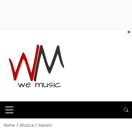
×
/
/
Home
Musica
Italiani