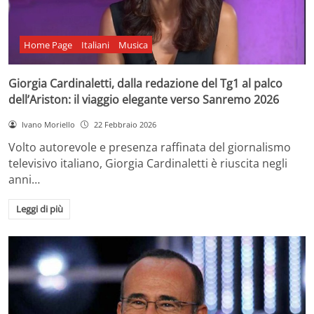
Home Page
Italiani
Musica
Giorgia Cardinaletti, dalla redazione del Tg1 al palco
dell’Ariston: il viaggio elegante verso Sanremo 2026
Ivano Moriello
22 Febbraio 2026
Volto autorevole e presenza raffinata del giornalismo
televisivo italiano, Giorgia Cardinaletti è riuscita negli
anni…
Leggi di più