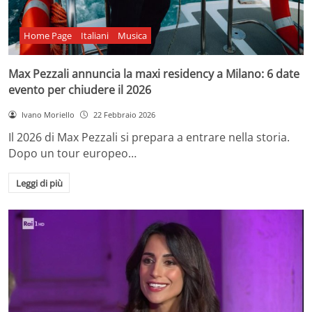
Home Page
Italiani
Musica
Max Pezzali annuncia la maxi residency a Milano: 6 date
evento per chiudere il 2026
Ivano Moriello
22 Febbraio 2026
Il 2026 di Max Pezzali si prepara a entrare nella storia.
Dopo un tour europeo…
Leggi di più