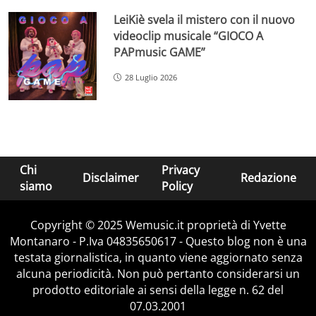
LeiKiè svela il mistero con il nuovo
videoclip musicale “GIOCO A
PAPmusic GAME”
28 Luglio 2026
Chi
Privacy
Disclaimer
Redazione
siamo
Policy
Copyright © 2025 Wemusic.it proprietà di Yvette
Montanaro - P.Iva 04835650617 - Questo blog non è una
testata giornalistica, in quanto viene aggiornato senza
alcuna periodicità. Non può pertanto considerarsi un
prodotto editoriale ai sensi della legge n. 62 del
07.03.2001