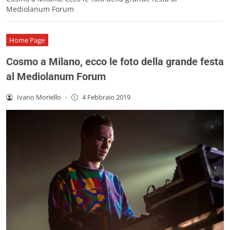
Mediolanum Forum
Home Page
Cosmo a Milano, ecco le foto della grande festa
al Mediolanum Forum
Ivano Moriello
-
4 Febbraio 2019